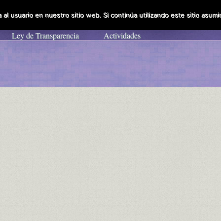
al usuario en nuestro sitio web. Si continúa utilizando este sitio asu
Obispo Diocesal
La Fundación
Colabora
Enl
Ley de Transparencia
Actividades