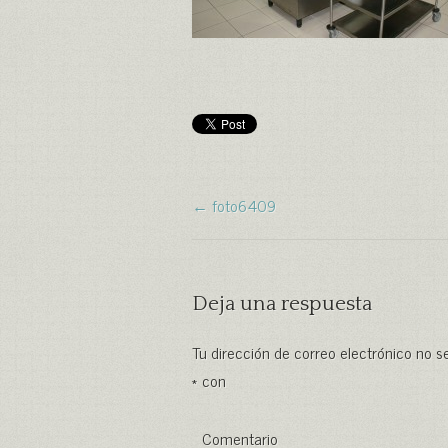
← foto6409
Deja una respuesta
Tu dirección de correo electrónico no s
*
con
Comentario