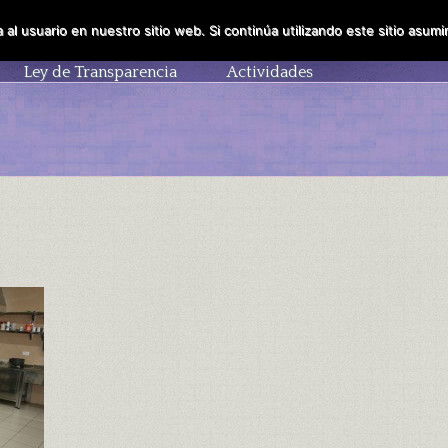
al usuario en nuestro sitio web. Si continúa utilizando este sitio asu
Obispo Diocesal
La Fundación
Colabora
Ley de Transparencia
Actividades