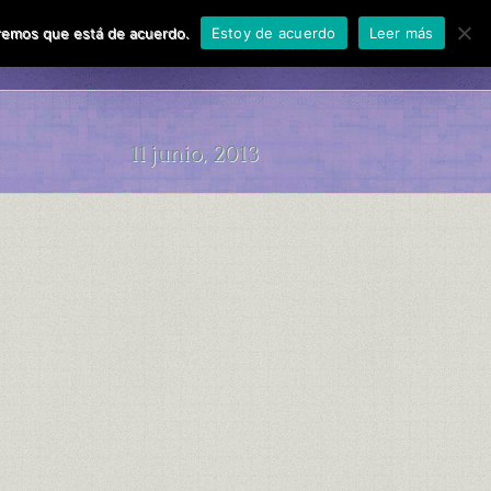
miremos que está de acuerdo.
Estoy de acuerdo
Leer más
Enlaces
Contactar
11 junio, 2013